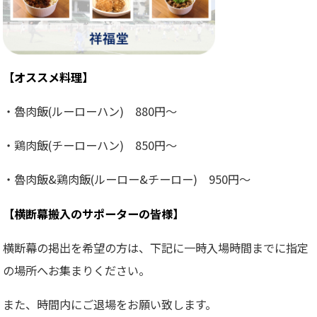
【オススメ料理】
・魯肉飯(ルーローハン) 880円～
・鶏肉飯(チーローハン) 850円～
・魯肉飯&鶏肉飯(ルーロー&チーロー) 950円～
【横断幕搬入のサポーターの皆様】
横断幕の掲出を希望の方は、下記に一時入場時間までに指定
の場所へお集まりください。
また、時間内にご退場をお願い致します。