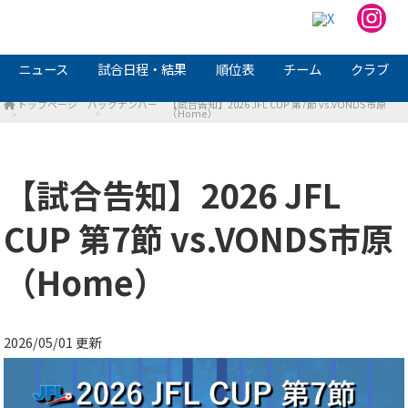
ニュース
試合日程・結果
順位表
チーム
クラブ
トップページ
バックナンバー
【試合告知】2026 JFL CUP 第7節 vs.VONDS市原
（Home）
【試合告知】2026 JFL
CUP 第7節 vs.VONDS市原
（Home）
2026/05/01 更新