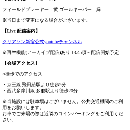
フィールドプレーヤー：黄 ゴールキーパー：緑
※
当日まで変更になる場合がございます。
【Live 配信案内】
クリアソン新宿公式youtubeチャンネル
※再生機能(アーカイブ配信)あり
13:45頃～配信開始予定
【会場アクセス】
○徒歩でのアクセス
・京王線 飛田給駅より徒歩5分
・西武多摩川線 多磨駅より徒歩20分
※当施設には駐車場はございません。公共交通機関のご利
用をお願いします。
お車でご来場の際は近隣のコインパーキングをご利用くだ
さい。