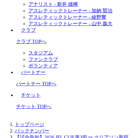
アナリスト - 新井 雄稀
アスレティックトレーナー - 加納 賢治
アスレティックトレーナー - 綾野響
アスレティックトレーナー - 山中 義大
クラブ
クラブ TOPへ
スタジアム
ファンクラブ
ボランティア
パートナー
パートナー TOPへ
チケット
チケット TOPへ
トップページ
バックナンバー
【試合告知】2026 JFL CUP 第3節 vs.クリアソン新宿