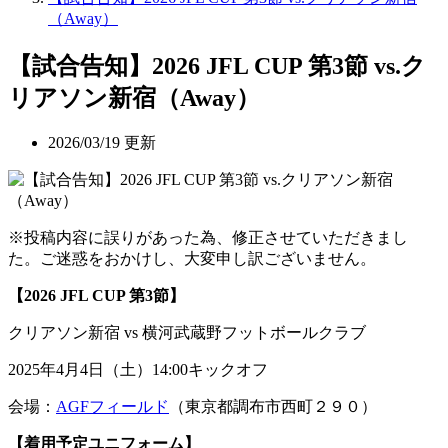
（Away）
【試合告知】2026 JFL CUP 第3節 vs.ク
リアソン新宿（Away）
2026/03/19 更新
※投稿内容に誤りがあった為、修正させていただきまし
た。ご迷惑をおかけし、大変申し訳ございません。
【2026 JFL CUP 第3節】
クリアソン新宿 vs 横河武蔵野フットボールクラブ
2025年4月4日（土）14:00キックオフ
会場：
AGFフィールド
（
東京都調布市西町２９０
）
【着用予定ユニフォーム】