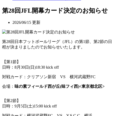
第28回JFL開幕カード決定のお知らせ
2026/06/15 更新
第28回日本フットボールリーグ（JFL）の第1節、第2節の日
程が決まりましたのでお知らせいたします。
【第1節】
日時：8月30日(日)18:30 kick off
対戦カード：クリアソン新宿 VS
横河武蔵野FC
会場：
味の素フィールド西が丘(味フィ西)<東京都北区>
【第2節】
日時：9月5日(土)15:00 kick off
対戦カード：横河武蔵野FC VS Y.S.C.C．横浜