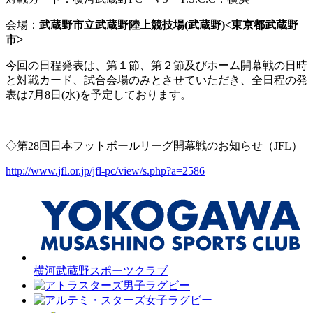
会場：
武蔵野市立武蔵野陸上競技場(武蔵野)<東京都武蔵野
市>
今回の日程発表は、第１節、第２節及びホーム開幕戦の日時
と対戦カード、試合会場のみとさせていただき、全日程の発
表は7月8日(水)を予定しております。
◇第28回日本フットボールリーグ開幕戦のお知らせ（JFL）
http://www.jfl.or.jp/jfl-pc/view/s.php?a=2586
横河武蔵野スポーツクラブ
男子ラグビー
女子ラグビー