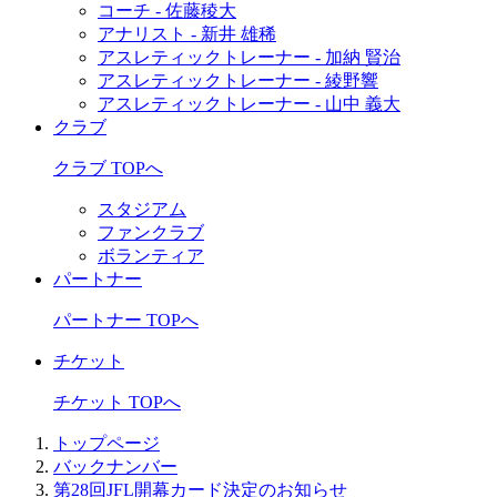
コーチ - 佐藤稜大
アナリスト - 新井 雄稀
アスレティックトレーナー - 加納 賢治
アスレティックトレーナー - 綾野響
アスレティックトレーナー - 山中 義大
クラブ
クラブ TOPへ
スタジアム
ファンクラブ
ボランティア
パートナー
パートナー TOPへ
チケット
チケット TOPへ
トップページ
バックナンバー
第28回JFL開幕カード決定のお知らせ